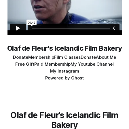
Olaf de Fleur's Icelandic Film Bakery
Donate
Membership
Film Classes
Donate
About Me
Free Gift
Paid Membership
My Youtube Channel
My Instagram
Powered by
Ghost
Olaf de Fleur's Icelandic Film
Bakery